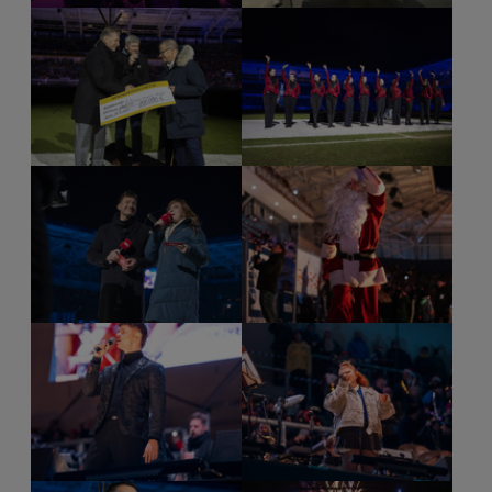
Show larger version for:
Show larger version for:
Show larger version for:
Show larger version for:
Show larger version for:
Show larger version for: