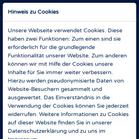
Skip to main navigation
Zum Hauptinhalt springen
Skip to page footer
Ticketshop
Hinweis zu Cookies
Unsere Webseite verwendet Cookies. Diese
haben zwei Funktionen: Zum einen sind sie
erforderlich für die grundlegende
Funktionalität unserer Website. Zum anderen
können wir mit Hilfe der Cookies unsere
Inhalte für Sie immer weiter verbessern.
Hierzu werden pseudonymisierte Daten von
Website-Besuchern gesammelt und
ausgewertet. Das Einverständnis in die
Verwendung der Cookies können Sie jederzeit
widerrufen. Weitere Informationen zu Cookies
auf dieser Website finden Sie in unserer
BEIM GROSSEN
Datenschutzerklärung
und zu uns im