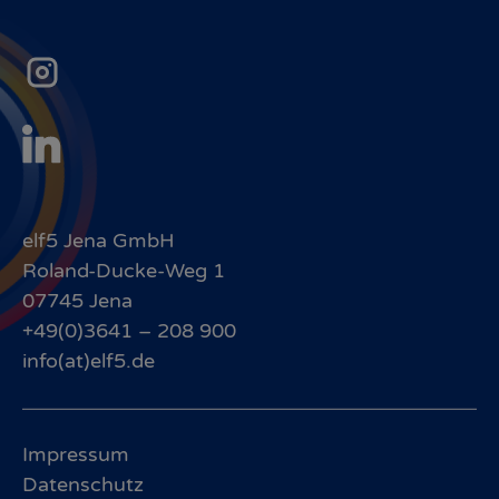
elf5 Jena GmbH
Roland-Ducke-Weg 1
07745 Jena
+49(0)3641 – 208 900
info(at)elf5.de
Impressum
Datenschutz