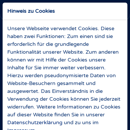
Skip to main navigation
Zum Hauptinhalt springen
Skip to page footer
Ticketshop
Hinweis zu Cookies
Unsere Webseite verwendet Cookies. Diese
haben zwei Funktionen: Zum einen sind sie
erforderlich für die grundlegende
Funktionalität unserer Website. Zum anderen
können wir mit Hilfe der Cookies unsere
Inhalte für Sie immer weiter verbessern.
Hierzu werden pseudonymisierte Daten von
Website-Besuchern gesammelt und
ausgewertet. Das Einverständnis in die
Verwendung der Cookies können Sie jederzeit
widerrufen. Weitere Informationen zu Cookies
auf dieser Website finden Sie in unserer
IN DER EISWELT JENA
Datenschutzerklärung
und zu uns im