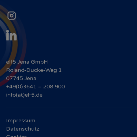
elf5 Jena GmbH
Roland-Ducke-Weg 1
07745 Jena
+49(0)3641 – 208 900
info(at)elf5.de
Impressum
Datenschutz