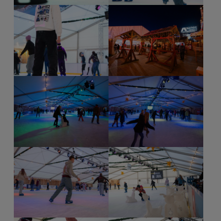
Show larger version for:
Show larger version for:
Show larger version for:
Show larger version for:
Show larger version for:
Show larger version for: