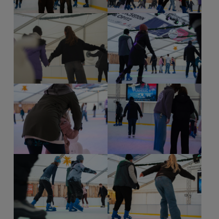
Show larger version for:
Show larger version for:
Show larger version for:
Show larger version for:
Show larger version for:
Show larger version for: