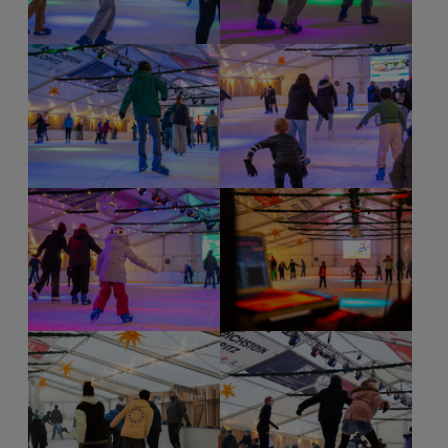
Show larger version for:
Show larger version for:
Show larger version for:
Show larger version for:
Show larger version for:
Show larger version for: